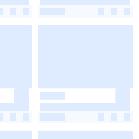
-
-
-
-
-
-
-
-
-
-
-
-
-
-
-