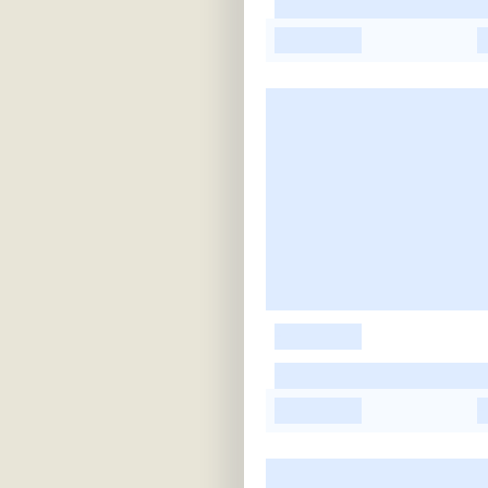
-
-
-
-
-
-
-