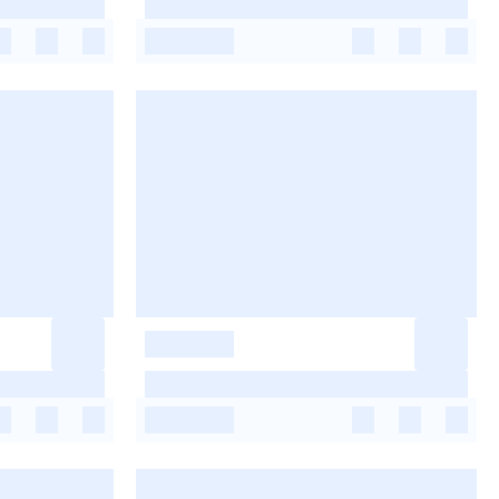
-
-
-
-
-
-
-
-
-
-
-
-
-
-
-