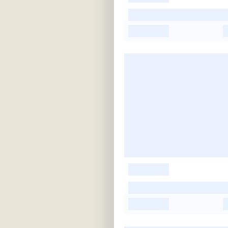
-
-
-
-
-
-
-