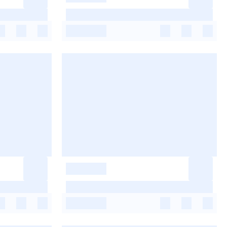
-
-
-
-
-
-
-
-
-
-
-
-
-
-
-