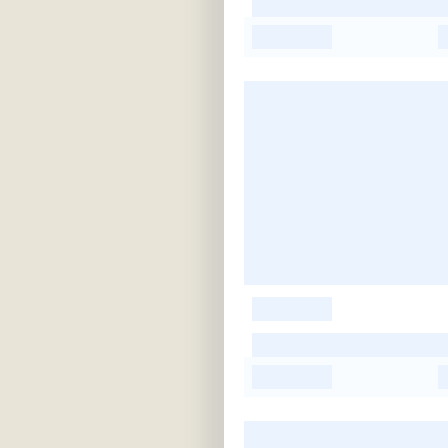
-
-
-
-
-
-
-