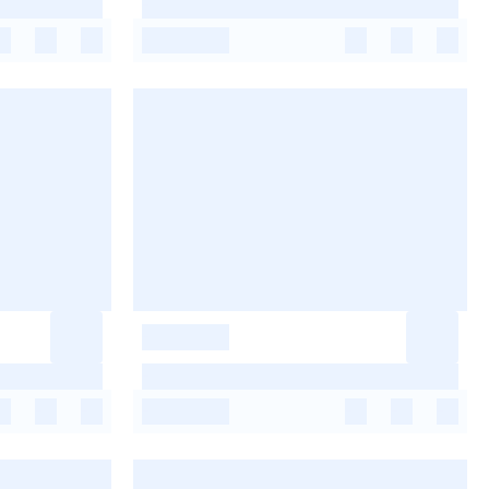
-
-
-
-
-
-
-
-
-
-
-
-
-
-
-