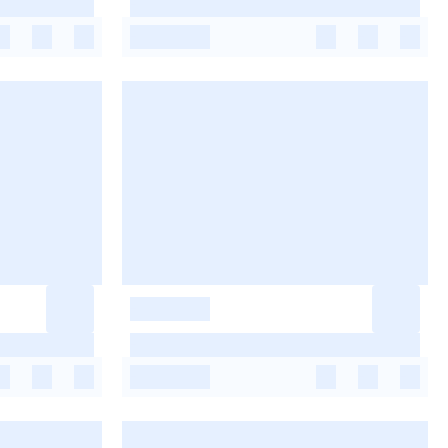
-
-
-
-
-
-
-
-
-
-
-
-
-
-
-