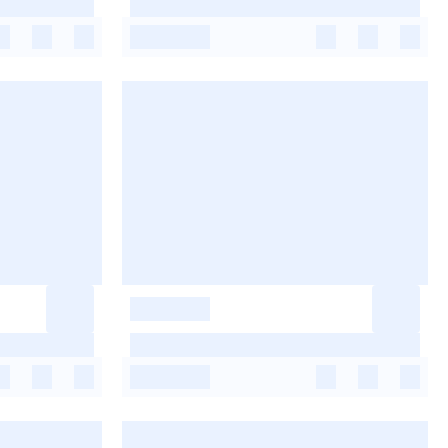
-
-
-
-
-
-
-
-
-
-
-
-
-
-
-