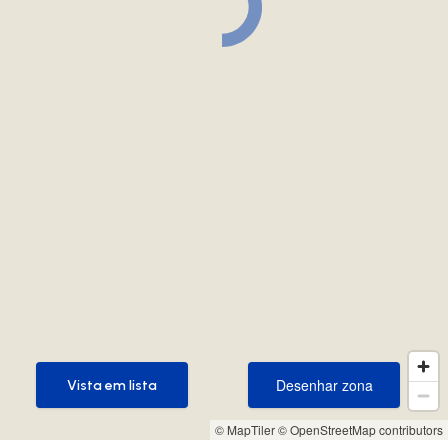
Desenhar zona
Vista em lista
Desenhar zona
Vista em lista
© MapTiler
© OpenStreetMap contributors