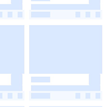
-
-
-
-
-
-
-
-
-
-
-
-
-
-
-