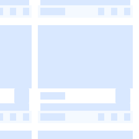
-
-
-
-
-
-
-
-
-
-
-
-
-
-
-