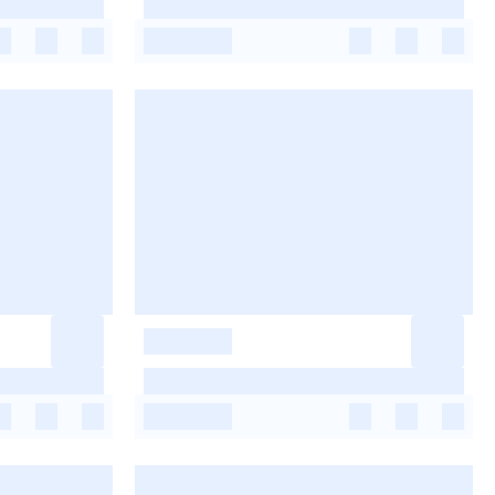
-
-
-
-
-
-
-
-
-
-
-
-
-
-
-