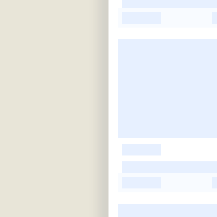
-
-
-
-
-
-
-