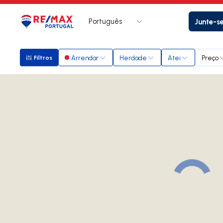
Português
Junte-s
Logo
Ir para página inicial
Arrendar
Herdade
Atei
Preço
Filtros
Filtros