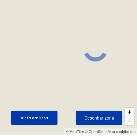
Desenhar zona
Vista em lista
Desenhar zona
Vista em lista
© MapTiler
© OpenStreetMap contributors