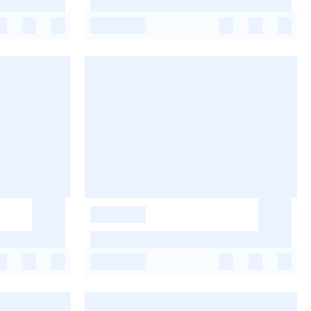
-
-
-
-
-
-
-
-
-
-
-
-
-
-
-