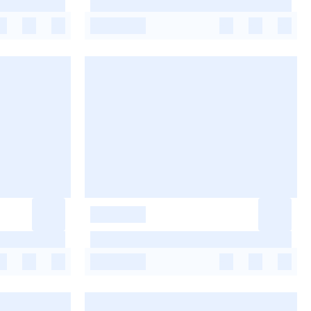
-
-
-
-
-
-
-
-
-
-
-
-
-
-
-