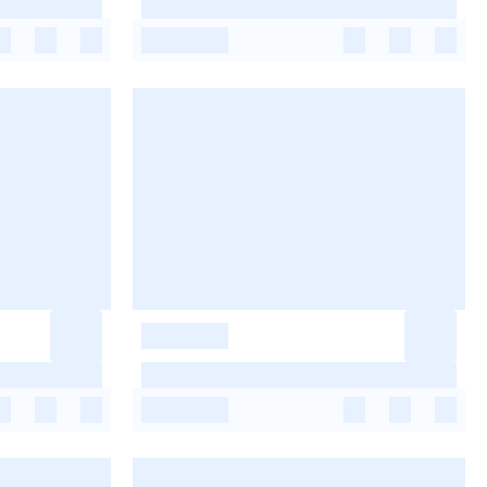
-
-
-
-
-
-
-
-
-
-
-
-
-
-
-