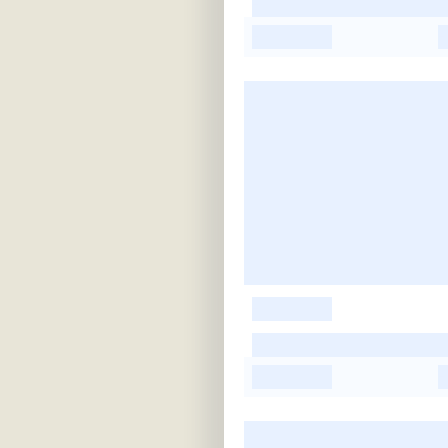
-
-
-
-
-
-
-