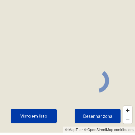
Desenhar zona
Vista em lista
Desenhar zona
Vista em lista
© MapTiler
© OpenStreetMap contributors