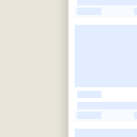
-
-
-
-
-
-
-