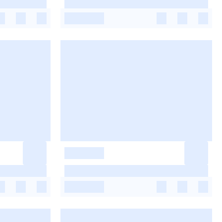
-
-
-
-
-
-
-
-
-
-
-
-
-
-
-