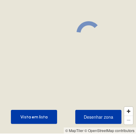
Desenhar zona
Vista em lista
Desenhar zona
Vista em lista
© MapTiler
© OpenStreetMap contributors