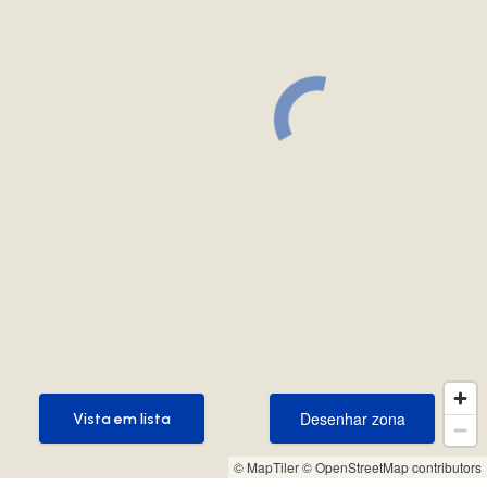
Desenhar zona
Vista em lista
Desenhar zona
Vista em lista
© MapTiler
© OpenStreetMap contributors