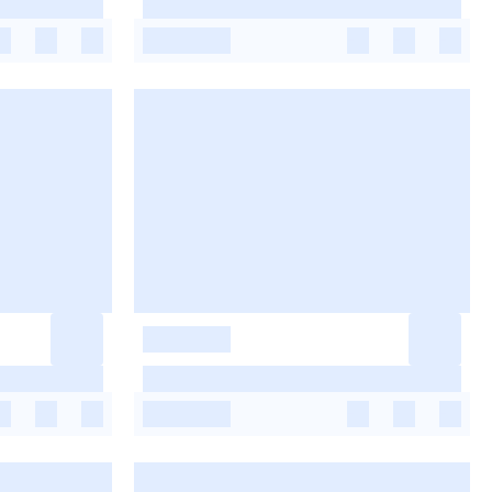
-
-
-
-
-
-
-
-
-
-
-
-
-
-
-