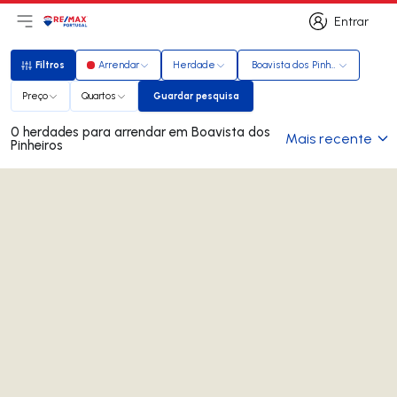
Entrar
Abri menu principal
Logo
Ir para página inicial
Entrar
Filtros
Arrendar
Herdade
Boavista dos Pinheiros
Filtros
Preço
Quartos
Guardar pesquisa
Guardar pesquisa
0 herdades para arrendar em Boavista dos
Mais recente
Pinheiros