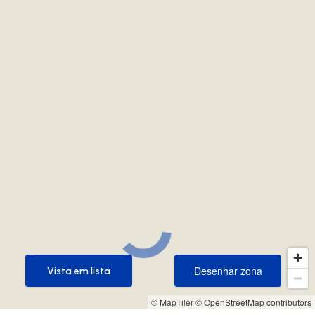
Desenhar zona
Vista em lista
Desenhar zona
Vista em lista
© MapTiler
© OpenStreetMap contributors