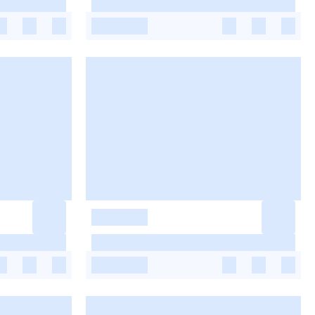
-
-
-
-
-
-
-
-
-
-
-
-
-
-
-