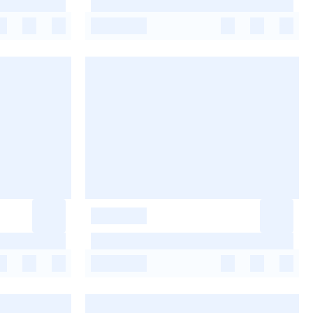
-
-
-
-
-
-
-
-
-
-
-
-
-
-
-