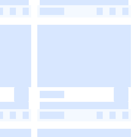
-
-
-
-
-
-
-
-
-
-
-
-
-
-
-