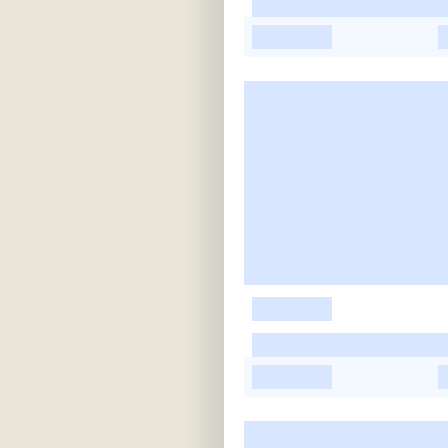
-
-
-
-
-
-
-