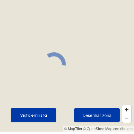
Desenhar zona
Vista em lista
Desenhar zona
Vista em lista
© MapTiler
© OpenStreetMap contributors