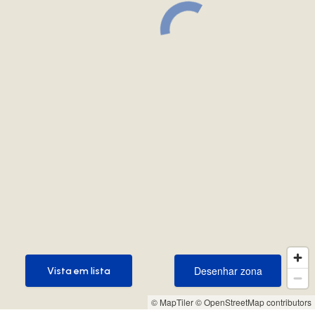
Desenhar zona
Vista em lista
Desenhar zona
Vista em lista
© MapTiler
© OpenStreetMap contributors