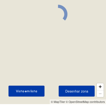
Desenhar zona
Vista em lista
Desenhar zona
Vista em lista
© MapTiler
© OpenStreetMap contributors