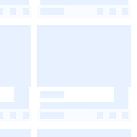
-
-
-
-
-
-
-
-
-
-
-
-
-
-
-