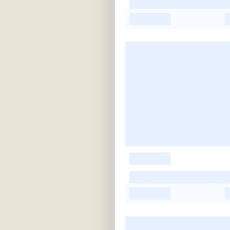
-
-
-
-
-
-
-