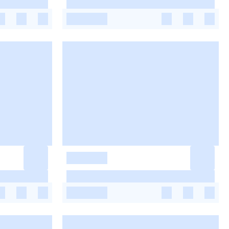
-
-
-
-
-
-
-
-
-
-
-
-
-
-
-