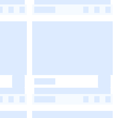
-
-
-
-
-
-
-
-
-
-
-
-
-
-
-