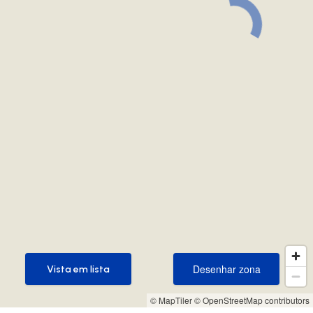
Desenhar zona
Vista em lista
Desenhar zona
Vista em lista
© MapTiler
© OpenStreetMap contributors