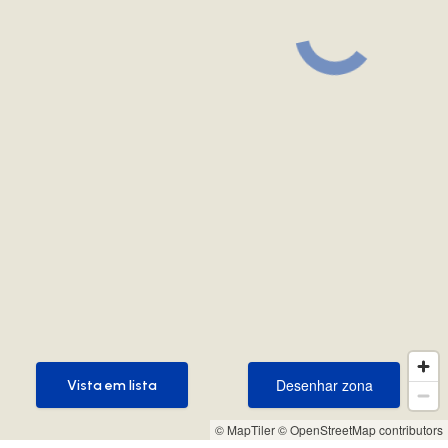
Desenhar zona
Vista em lista
Desenhar zona
Vista em lista
© MapTiler
© OpenStreetMap contributors