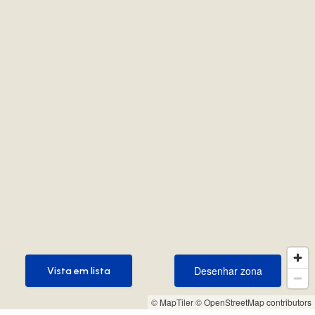
Desenhar zona
Vista em lista
Desenhar zona
Vista em lista
© MapTiler
© OpenStreetMap contributors