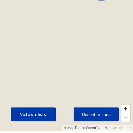
Desenhar zona
Vista em lista
Desenhar zona
Vista em lista
© MapTiler
© OpenStreetMap contributors