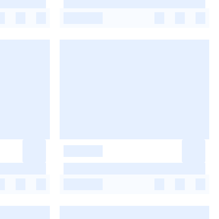
-
-
-
-
-
-
-
-
-
-
-
-
-
-
-