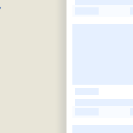
-
-
-
-
-
-
-