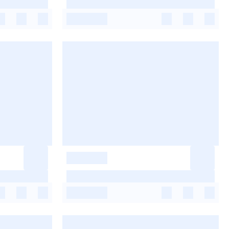
-
-
-
-
-
-
-
-
-
-
-
-
-
-
-