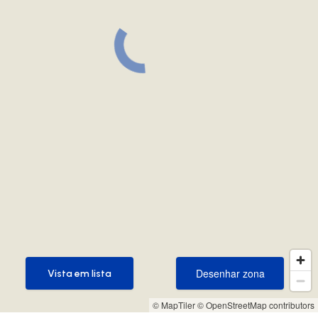
Desenhar zona
Vista em lista
Desenhar zona
Vista em lista
© MapTiler
© OpenStreetMap contributors