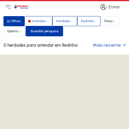
Entrar
Abri menu principal
Logo
Ir para página inicial
Entrar
Filtros
Arrendar
Herdade
Redinha
Preço
Filtros
Quartos
Guardar pesquisa
Guardar pesquisa
Mais recente
0 herdades para arrendar em Redinha