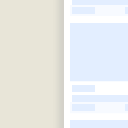
-
-
-
-
-
-
-