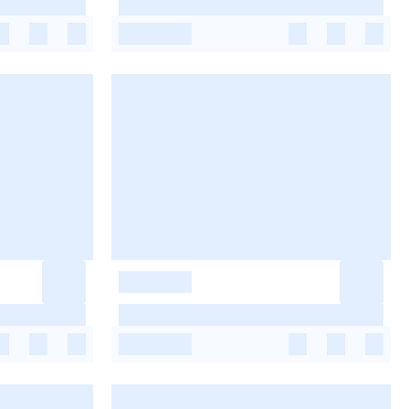
-
-
-
-
-
-
-
-
-
-
-
-
-
-
-