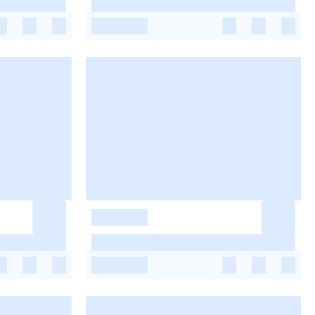
-
-
-
-
-
-
-
-
-
-
-
-
-
-
-