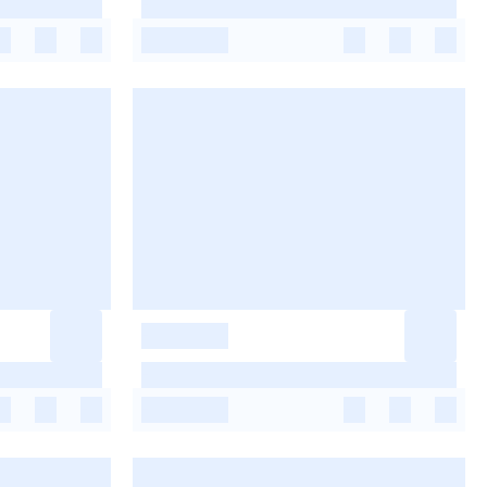
-
-
-
-
-
-
-
-
-
-
-
-
-
-
-