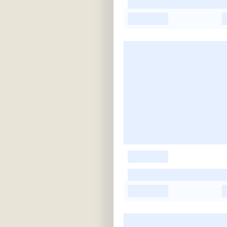
-
-
-
-
-
-
-