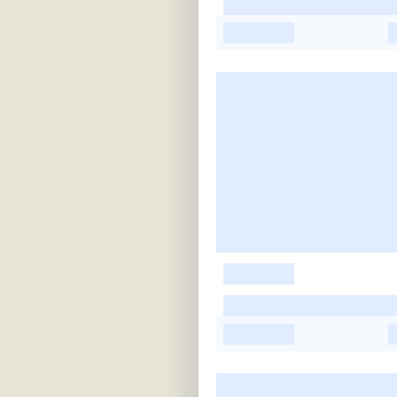
-
-
-
-
-
-
-