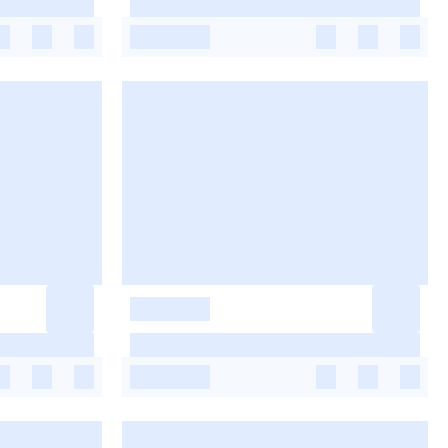
-
-
-
-
-
-
-
-
-
-
-
-
-
-
-