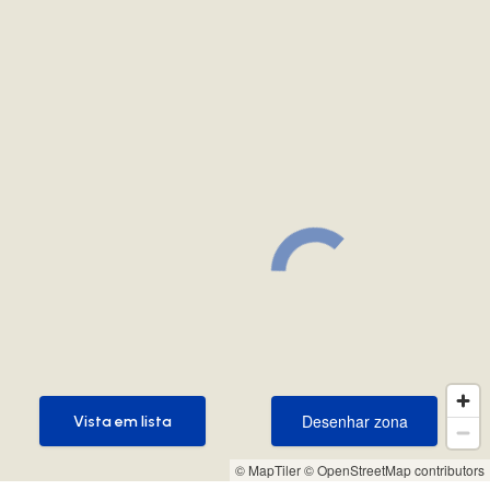
Desenhar zona
Vista em lista
Desenhar zona
Vista em lista
© MapTiler
© OpenStreetMap contributors