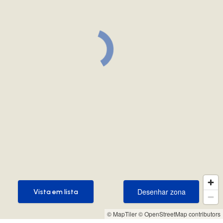
Desenhar zona
Vista em lista
Desenhar zona
Vista em lista
© MapTiler
© OpenStreetMap contributors