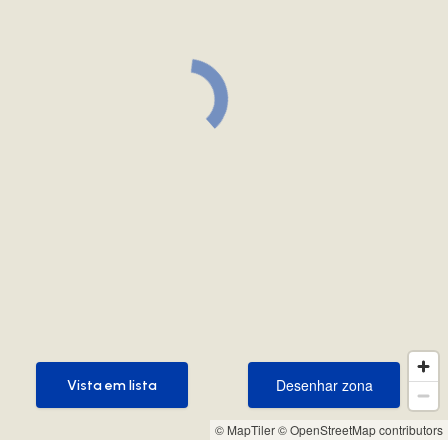
Desenhar zona
Vista em lista
Desenhar zona
Vista em lista
© MapTiler
© OpenStreetMap contributors