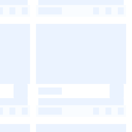
-
-
-
-
-
-
-
-
-
-
-
-
-
-
-