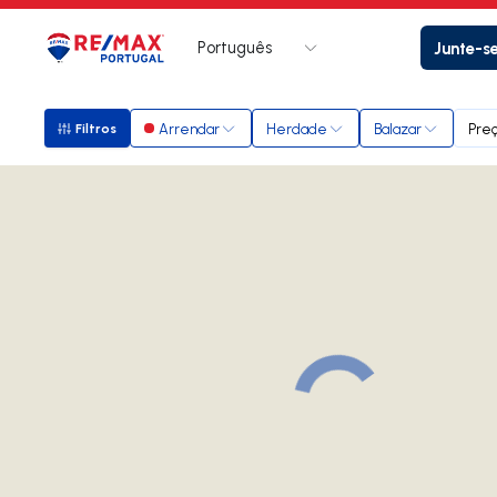
Português
Junte-s
Logo
Ir para página inicial
Arrendar
Herdade
Balazar
Pre
Filtros
Filtros