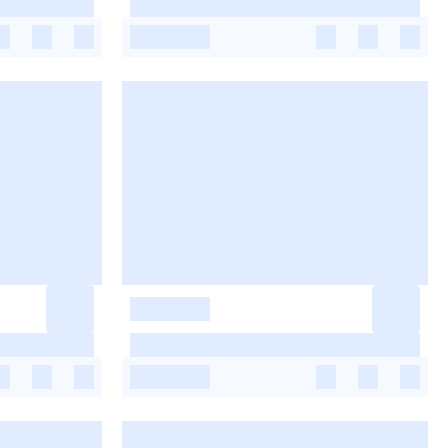
-
-
-
-
-
-
-
-
-
-
-
-
-
-
-