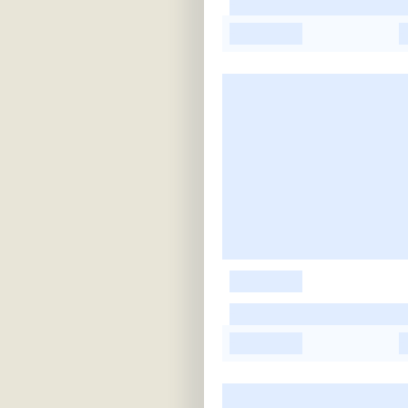
-
-
-
-
-
-
-