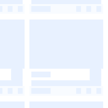
-
-
-
-
-
-
-
-
-
-
-
-
-
-
-