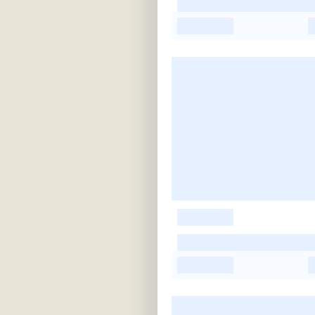
-
-
-
-
-
-
-