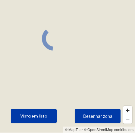
Desenhar zona
Vista em lista
Desenhar zona
Vista em lista
© MapTiler
© OpenStreetMap contributors