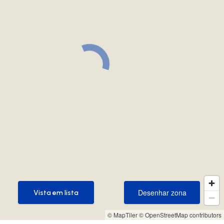
Desenhar zona
Vista em lista
Desenhar zona
Vista em lista
© MapTiler
© OpenStreetMap contributors