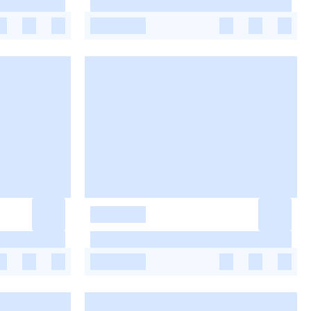
-
-
-
-
-
-
-
-
-
-
-
-
-
-
-