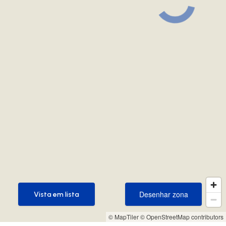
Desenhar zona
Vista em lista
Desenhar zona
Vista em lista
© MapTiler
© OpenStreetMap contributors